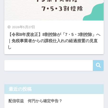
2026年5月27日
【令和8年度改正】8割控除が「7・5・3割控除」へ
｜免税事業者からの課税仕入れの経過措置の見直
し
最近の投稿
配信収益 何円から確定申告？