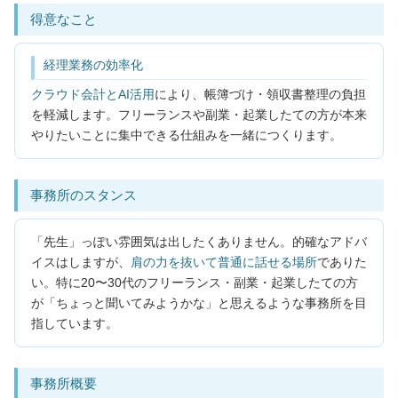
得意なこと
経理業務の効率化
クラウド会計とAI活用
により、帳簿づけ・領収書整理の負担
を軽減します。フリーランスや副業・起業したての方が本来
やりたいことに集中できる仕組みを一緒につくります。
事務所のスタンス
「先生」っぽい雰囲気は出したくありません。的確なアドバ
イスはしますが、
肩の力を抜いて普通に話せる場所
でありた
い。特に20〜30代のフリーランス・副業・起業したての方
が「ちょっと聞いてみようかな」と思えるような事務所を目
指しています。
事務所概要