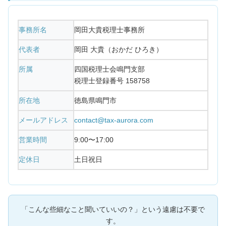
事務所名
岡田大貴税理士事務所
代表者
岡田 大貴（おかだ ひろき）
所属
四国税理士会鳴門支部
税理士登録番号 158758
所在地
徳島県鳴門市
メールアドレス
contact@tax-aurora.com
営業時間
9:00〜17:00
定休日
土日祝日
「こんな些細なこと聞いていいの？」という遠慮は不要で
す。