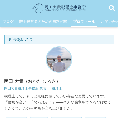
ブログ
若手経営者のための無料相談
プロフィール
お問い合
所長あいさつ
岡田 大貴（おかだ ひろき）
岡田大貴税理士事務所 代表 ／ 税理士
税理士って、もっと気軽に使っていい存在だと思っています。
「敷居が高い」「怒られそう」――そんな感覚をできるだけなく
したくて、この事務所を立ち上げました。