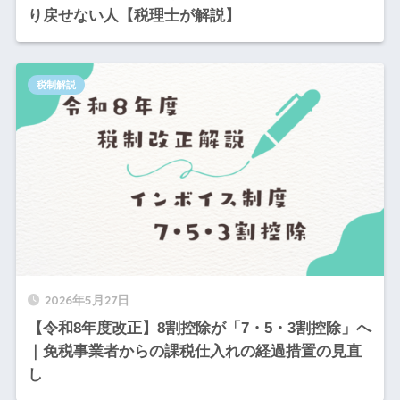
り戻せない人【税理士が解説】
税制解説
2026年5月27日
【令和8年度改正】8割控除が「7・5・3割控除」へ
｜免税事業者からの課税仕入れの経過措置の見直
し