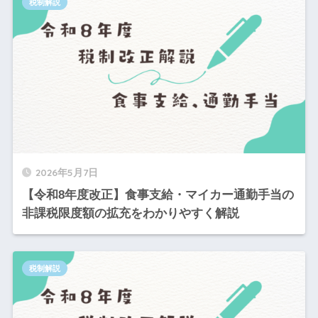
税制解説
2026年5月7日
【令和8年度改正】食事支給・マイカー通勤手当の
非課税限度額の拡充をわかりやすく解説
税制解説