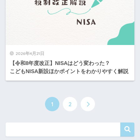
2026年4月21日
【令和8年度改正】NISAはどう変わった？
こどもNISA新設ほかポイントをわかりやすく解説
1
2