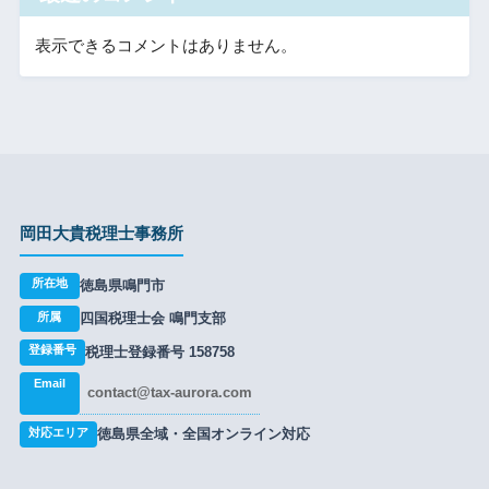
表示できるコメントはありません。
岡田大貴税理士事務所
所在地
徳島県鳴門市
所属
四国税理士会 鳴門支部
登録番号
税理士登録番号 158758
Email
contact@tax-aurora.com
対応エリア
徳島県全域・全国オンライン対応