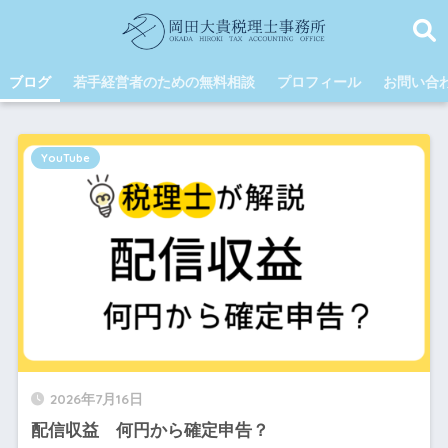
ブログ
若手経営者のための無料相談
プロフィール
お問い合
YouTube
2026年7月16日
配信収益 何円から確定申告？