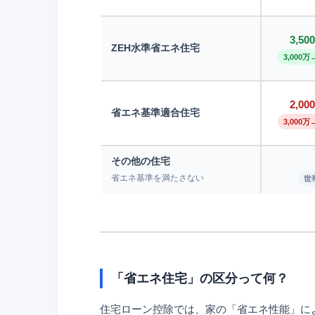
3,5
ZEH水準省エネ住宅
3,000万
2,0
省エネ基準適合住宅
3,000万
その他の住宅
省エネ基準を満たさない
世
「省エネ住宅」の区分って何？
住宅ローン控除では、家の「省エネ性能」に