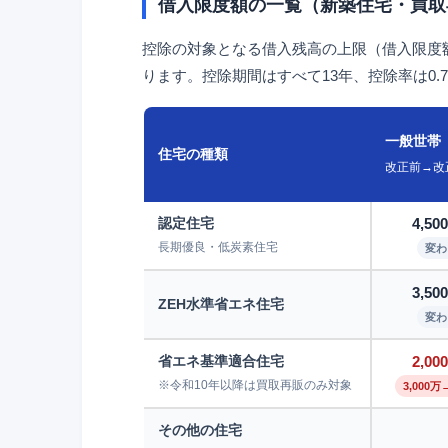
借入限度額の一覧（新築住宅・買取
控除の対象となる借入残高の上限（借入限度
ります。控除期間はすべて13年、控除率は0.
一般世帯
住宅の種類
改正前→改
認定住宅
4,5
長期優良・低炭素住宅
変わ
3,5
ZEH水準省エネ住宅
変わ
省エネ基準適合住宅
2,0
※令和10年以降は買取再販のみ対象
3,000万
その他の住宅