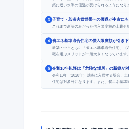
築に近い水準の優遇が受けられるようになり
子育て・若者夫婦世帯への優遇が中古にも
3
これまで新築のみだった借入限度額の上乗せ
省エネ基準適合住宅の借入限度額が引き下
4
新築・中古ともに「省エネ基準適合住宅」（
宅を選ぶメリットが一層大きくなっています
令和10年以降は「危険な場所」の新築が
5
令和10年（2028年）以降に入居する場合
住宅は対象外になります。また、省エネ基準