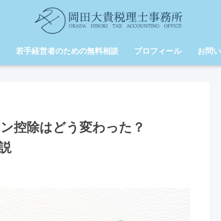
若手経営者のための無料相談
プロフィール
お問い
ーン控除はどう変わった？
説