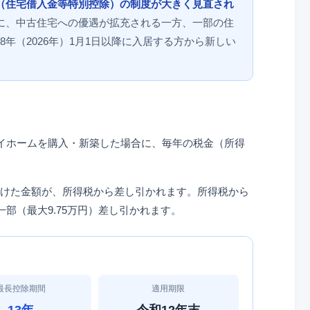
（住宅借入金等特別控除）の制度が大きく見直され
に、中古住宅への優遇が拡充される一方、一部の住
年（2026年）1月1日以降に入居する方から新しい
イホームを購入・新築した場合に、毎年の税金（所得
けた金額が、所得税から差し引かれます。所得税から
部（最大9.75万円）差し引かれます。
最長控除期間
適用期限
13年
令和12年末