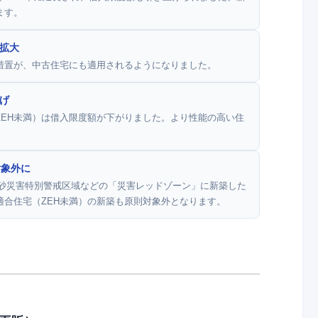
ます。
拡大
措置が、中古住宅にも適用されるようになりました。
げ
ZEH未満）は借入限度額が下がりました。より性能の高い住
。
対象外に
、土砂災害特別警戒区域などの「災害レッドゾーン」に新築した
適合住宅（ZEH未満）の新築も原則対象外となります。