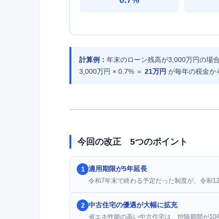
計算例：
年末のローン残高が3,000万円の場
3,000万円 × 0.7% ＝
21万円
が毎年の税金か
今回の改正 5つのポイント
適用期限が5年延長
1
令和7年末で終わる予定だった制度が、令和12年
中古住宅の優遇が大幅に拡充
2
省エネ性能の高い中古住宅は、控除期間が10