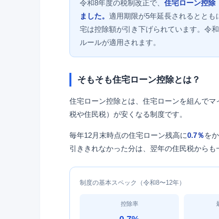
令和8年度の税制改正で、
住宅ローン控除
ました。
適用期限が5年延長されるととも
宅は控除額が引き下げられています。令和8
ルールが適用されます。
そもそも住宅ローン控除とは？
住宅ローン控除とは、住宅ローンを組んでマ
税や住民税）が安くなる制度です。
毎年12月末時点の住宅ローン残高に
0.7％
をか
引ききれなかった分は、翌年の住民税からも一
制度の基本スペック（令和8〜12年）
控除率
0.7%