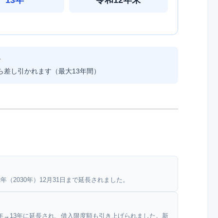
合
ら差し引かれます（最大13年間）
（2030年）12月31日まで延長されました。
年→13年に延長され、借入限度額も引き上げられました。新